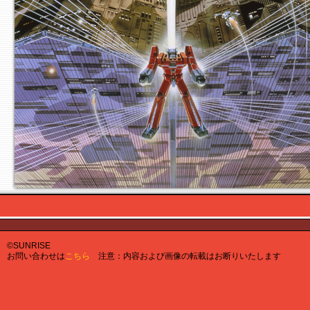
©SUNRISE
お問い合わせは
こちら
注意：内容および画像の転載はお断りいたします